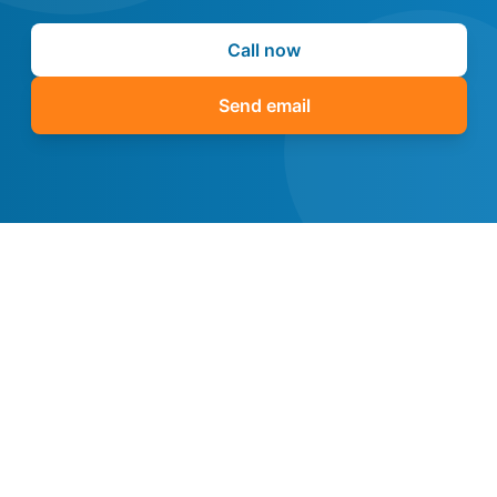
Call now
Send email