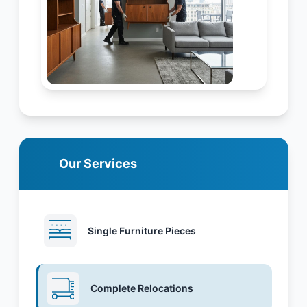
Our Services
Single Furniture Pieces
Complete Relocations