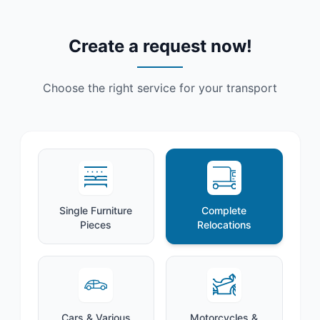
Create a request now!
Choose the right service for your transport
Single Furniture
Complete
Pieces
Relocations
Cars & Various
Motorcycles &